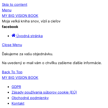
Skip to content
Menu
MY BIG VISION BOOK
Moja veľká kniha snov, vízií a cieľov
facebook
Úvodná stránka
Close Menu
Ďakujeme za vašu objednávku.
Na uvedený e-mail vám o chvíľku zašleme ďalšie informácie.
Back To Top
MY BIG VISION BOOK
GDPR
Zásady používania súborov cookie (EÚ)
Obchodné podmienky
Kontakt