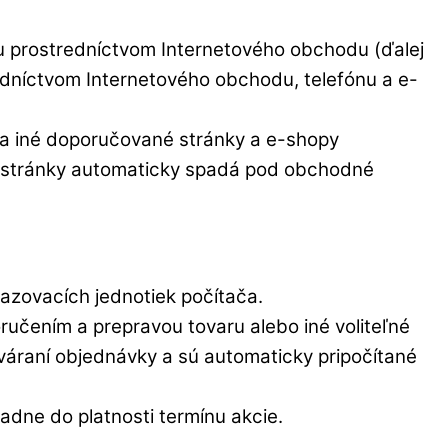
ku prostredníctvom Internetového obchodu (ďalej
edníctvom Internetového obchodu, telefónu a e-
na iné doporučované stránky a e-shopy
né stránky automaticky spadá pod obchodné
azovacích jednotiek počítača.
čením a prepravou tovaru alebo iné voliteľné
tváraní objednávky a sú automaticky pripočítané
padne do platnosti termínu akcie.