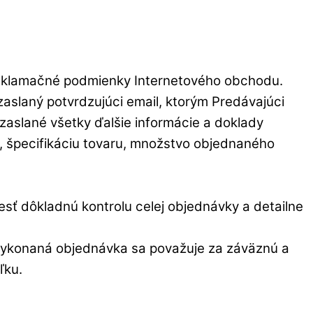
reklamačné podmienky Internetového obchodu.
slaný potvrdzujúci email, ktorým Predávajúci
aslané všetky ďalšie informácie a doklady
 špecifikáciu tovaru, množstvo objednaného
sť dôkladnú kontrolu celej objednávky a detailne
 vykonaná objednávka sa považuje za záväznú a
ľku.