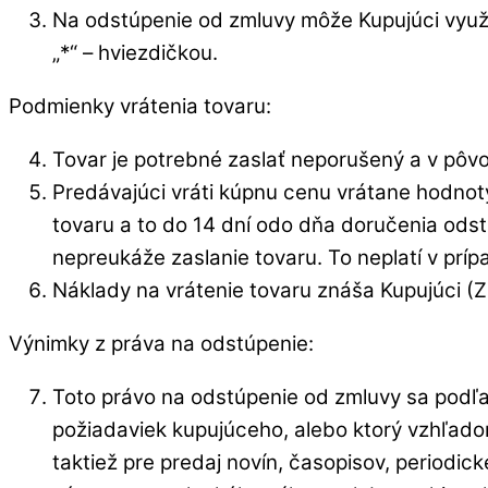
Na odstúpenie od zmluvy môže Kupujúci využi
„*“ – hviezdičkou.
Podmienky vrátenia tovaru:
Tovar je potrebné zaslať neporušený a v pôv
Predávajúci vráti kúpnu cenu vrátane hodnot
tovaru a to do 14 dní odo dňa doručenia odst
nepreukáže zaslanie tovaru. To neplatí v príp
Náklady na vrátenie tovaru znáša Kupujúci (Z
Výnimky z práva na odstúpenie:
Toto právo na odstúpenie od zmluvy sa podľa 
požiadaviek kupujúceho, alebo ktorý vzhľadom 
taktiež pre predaj novín, časopisov, periodi