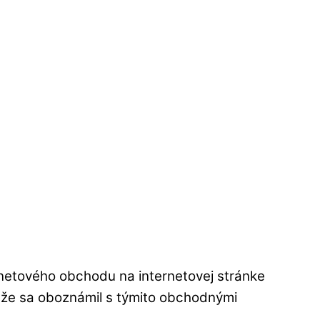
netového obchodu na internetovej stránke
, že sa oboznámil s týmito obchodnými