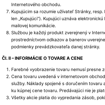
Internetového obchodu.
Kupujúcim sa rozumie užívateľ Stránky, resp.
len „Kupujúci“). Kupujúci uznáva elektronic
mailovej komunikácie.
Službou je každý produkt zverejnený v Inte
prostredníctvom odkazov a banerov uverejnen
podmienky prevádzkovateľa danej stránky.
Čl. II – INFORMÁCIE O TOVARE A CENE
Farebné vyobrazenie tovaru nemusí presne z
Cena tovaru uvedená v internetovom obchode
služby. Náklady spojené s doručením tovaru a
ku kúpnej cene tovaru. Predávajúci nie je pl
Všetky akcie platia do vypredania zásob, poki