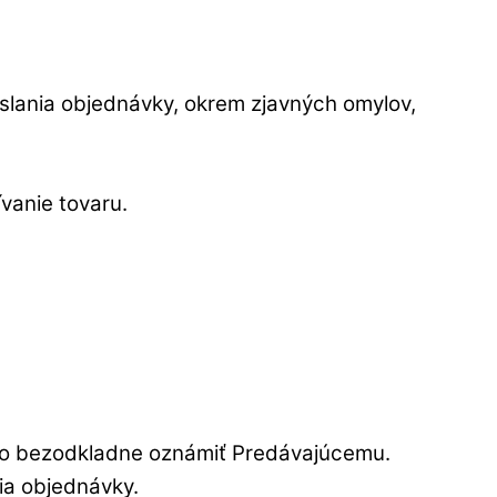
slania objednávky, okrem zjavných omylov,
vanie tovaru.
eto bezodkladne oznámiť Predávajúcemu.
ia objednávky.