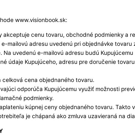
chode www.visionbook.sk:
ky akceptuje cenu tovaru, obchodné podmienky a 
-mailovú adresu uvedenú pri objednávke tovaru za
e. Na uvedenú e-mailovú adresu budú Kupujúcemu z
é údaje Kupujúceho, adresu pre doručenie tovaru,
 celková cena objednaného tovaru.
vajúci odporúča Kupujúcemu využiť možnosti previe
klamačné podmienky.
zaplateniu kúpnej ceny objednaného tovaru. Takto
trebiteľa je chápaná ako zmluva uzavieraná na dia
Y