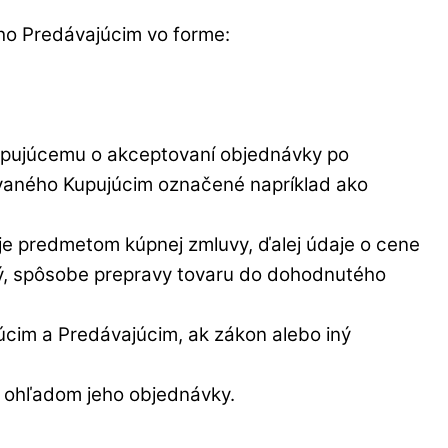
ho Predávajúcim vo forme:
upujúcemu o akceptovaní objednávky po
ovaného Kupujúcim označené napríklad ako
 je predmetom kúpnej zmluvy, ďalej údaje o cene
ný, spôsobe prepravy tovaru do dohodnutého
úcim a Predávajúcim, ak zákon alebo iný
e ohľadom jeho objednávky.