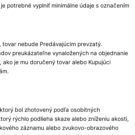
 je potrebné vyplniť minimálne údaje s označením
u, tovar nebude Predávajúcim prevzatý.
kladov preukázateľne vynaložených na objednanie
, ako je mu doručený tovar alebo Kupujúci
sám.
 ktorý bol zhotovený podľa osobitných
torý rýchlo podlieha skaze alebo zníženiu akosti,
, zvukového záznamu alebo zvukovo-obrazového