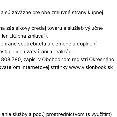
a sú záväzné pre obe zmluvné strany kúpnej
a zásielkový predaj tovaru a služieb výlučne
 len „Kúpna zmluva“).
ochrane spotrebiteľa a o zmene a doplnení
 pri ich uzatváraní a realizácii.
 808 780, zápis: v Obchodnom registri Okresného
zkovateľom Internetovej stránky www.visionbook.sk
lanie služby a pod.) prostredníctvom (s využitím)