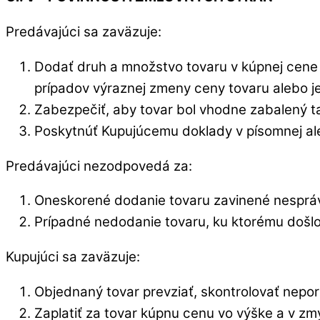
Predávajúci sa zaväzuje:
Dodať druh a množstvo tovaru v kúpnej cene 
prípadov výraznej zmeny ceny tovaru alebo j
Zabezpečiť, aby tovar bol vhodne zabalený t
Poskytnúť Kupujúcemu doklady v písomnej aleb
Predávajúci nezodpovedá za:
Oneskorené dodanie tovaru zavinené nespráv
Prípadné nedodanie tovaru, ku ktorému došl
Kupujúci sa zaväzuje:
Objednaný tovar prevziať, skontrolovať nepo
Zaplatiť za tovar kúpnu cenu vo výške a v z